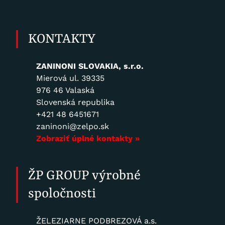
KONTAKTY
ZANINONI SLOVAKIA, s.r.o.
Mierová ul. 39335
976 46 Valaská
Slovenská republika
+421 48 6451671
zaninoni@zelpo.sk
Zobraziť úplné kontakty »
ŽP GROUP výrobné
spoločnosti
ŽELEZIARNE PODBREZOVÁ a.s.