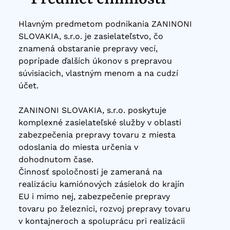
Hlavným predmetom podnikania ZANINONI
SLOVAKIA, s.r.o. je zasielateľstvo, čo
znamená obstaranie prepravy vecí,
poprípade ďalších úkonov s prepravou
súvisiacich, vlastným menom a na cudzí
účet.
ZANINONI SLOVAKIA, s.r.o. poskytuje
komplexné zasielateľské služby v oblasti
zabezpečenia prepravy tovaru z miesta
odoslania do miesta určenia v
dohodnutom čase.
Činnosť spoločnosti je zameraná na
realizáciu kamiónových zásielok do krajín
EU i mimo nej, zabezpečenie prepravy
tovaru po železnici, rozvoj prepravy tovaru
v kontajneroch a spoluprácu pri realizácii