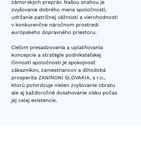
zámorských prepráv. Našou snahou je
zvyšovanie dobrého mena spoločnosti,
udržanie patričnej vážnosti a vierohodnosti
v konkurenčne náročnom prostredí
európskeho dopravného priestoru.
Cieľom presadzovania a uplatňovania
koncepcie a stratégie podnikateľskej
činnosti spoločnosti je spokojnosť
zákazníkov, zamestnancov a dlhodobá
prosperita ZANINONI SLOVAKIA, s r.o.,
ktorú potvrdzuje nielen zvyšovanie obratu
ale aj každoročné dosahovanie zisku počas
jej celej existencie.