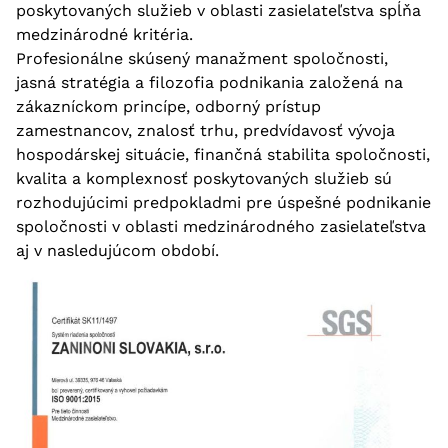
poskytovaných služieb v oblasti zasielateľstva spĺňa
medzinárodné kritéria.
Profesionálne skúsený manažment spoločnosti,
jasná stratégia a filozofia podnikania založená na
zákazníckom princípe, odborný prístup
zamestnancov, znalosť trhu, predvídavosť vývoja
hospodárskej situácie, finančná stabilita spoločnosti,
kvalita a komplexnosť poskytovaných služieb sú
rozhodujúcimi predpokladmi pre úspešné podnikanie
spoločnosti v oblasti medzinárodného zasielateľstva
aj v nasledujúcom období.