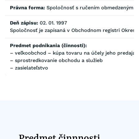
Právna forma:
Spoločnosť s ručením obmedzeným
Deň zápisu:
02. 01. 1997
Spoločnosť je zapísaná v Obchodnom registri Okresné
Predmet podnikania (činnosti):
– veľkoobchod – kúpa tovaru na účely jeho predaja 
– sprostredkovanie obchodu a služieb
– zasielateľstvo
Predmet činnnosti