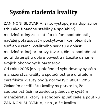
Systém riadenia kvality
ZANINONI SLOVAKIA, s.r.o. vystupuje na dopravnom
trhu ako finančne stabilný a spoľahlivý
medzinárodný zasielateľ a cieľom spoločnosti je
naďalej pokračovať v poskytovaní komplexných
služieb v rámci kvalitného servisu v oblasti
medzinárodnej prepravy tovaru, čím si spoločnosť
udrží doterajšiu dobrú povesť a náležité uznanie
svojich obchodných partnerov.
Od roku 2005 je v spoločnosti vybudovaný systém
manažérstva kvality a spoločnosť pre držiteľom
certifikátu kvality podľa normy ISO 9001 : 2015
Získaním certifikátu kvality sa potvrdilo, že
spoločnosť účinne zaviedla plánovaný systém
manažérstva, ktorý je schopný splniť ciele a politiku
ZANINONI SLOVAKIA, s.r.o., a že kvalita