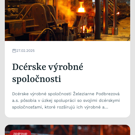
27.02.2025
Dcérske výrobné
spoločnosti
Dcérske výrobné spoločnosti Železiarne Podbrezová
a.s. pôsobia v úzkej spolupráci so svojimi dcérskymi
spoločnosťami, ktoré rozširujú ich výrobné a
obchodné...
zpgroup