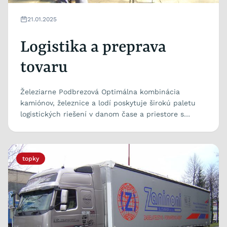
21.01.2025
Logistika a preprava
tovaru
Železiarne Podbrezová Optimálna kombinácia
kamiónov, železnice a lodí poskytuje širokú paletu
logistických riešení v danom čase a priestore s
cieľom...
topky