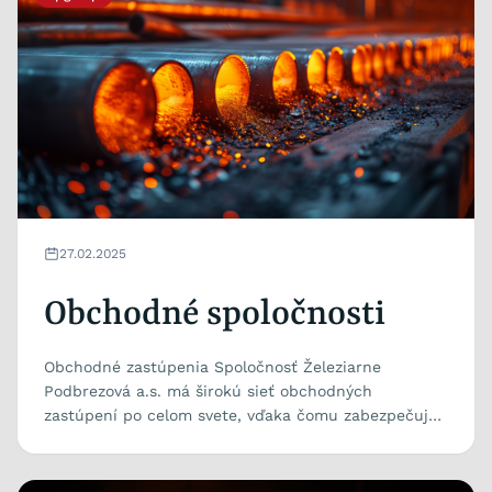
27.02.2025
Obchodné spoločnosti
Obchodné zastúpenia Spoločnosť Železiarne
Podbrezová a.s. má širokú sieť obchodných
zastúpení po celom svete, vďaka čomu zabezpečuje
kvalitné služby a...