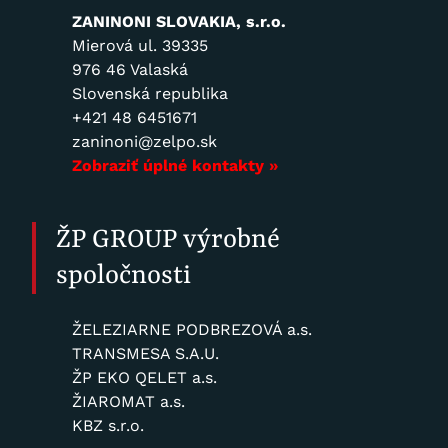
ZANINONI SLOVAKIA, s.r.o.
Mierová ul. 39335
976 46 Valaská
Slovenská republika
+421 48 6451671
zaninoni@zelpo.sk
Zobraziť úplné kontakty »
ŽP GROUP výrobné
spoločnosti
ŽELEZIARNE PODBREZOVÁ a.s.
TRANSMESA S.A.U.
ŽP EKO QELET a.s.
ŽIAROMAT a.s.
KBZ s.r.o.