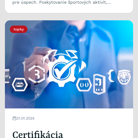
pre úspech. Poskytovanie športových aktivít,
vyváženej stravy...
topky
21.01.2025
Certifikácia