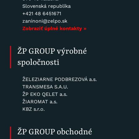
Slovenská republika
+421 48 6451671
zaninoni@zelpo.sk
Zobraziť úplné kontakty »
ŽP GROUP výrobné
spoločnosti
ŽELEZIARNE PODBREZOVÁ a.s.
TRANSMESA S.A.U.
ŽP EKO QELET a.s.
ŽIAROMAT a.s.
KBZ s.r.o.
ŽP GROUP obchodné